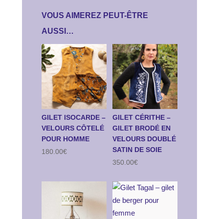
VOUS AIMEREZ PEUT-ÊTRE
AUSSI…
GILET ISOCARDE –
GILET CÉRITHE –
VELOURS CÔTELÉ
GILET BRODÉ EN
POUR HOMME
VELOURS DOUBLÉ
SATIN DE SOIE
180.00
€
350.00
€