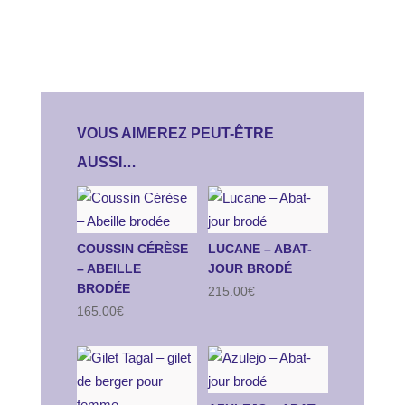
VOUS AIMEREZ PEUT-ÊTRE
AUSSI…
COUSSIN CÉRÈSE
LUCANE – ABAT-
– ABEILLE
JOUR BRODÉ
BRODÉE
215.00
€
165.00
€