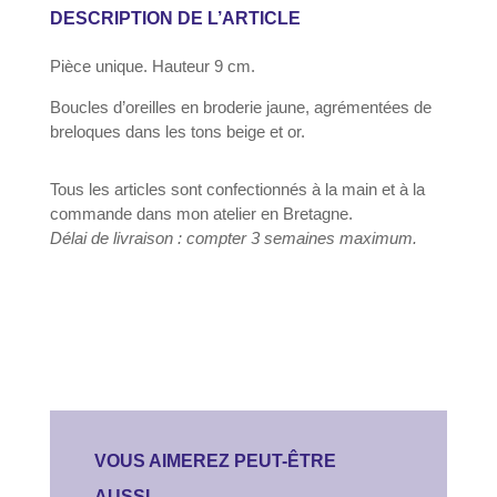
-
DESCRIPTION DE L’ARTICLE
oiseau
Pièce unique. Hauteur 9 cm.
Boucles d’oreilles en broderie jaune, agrémentées de
breloques dans les tons beige et or.
Tous les articles sont confectionnés à la main et à la
commande dans mon atelier en Bretagne.
Délai de livraison : compter 3 semaines maximum.
VOUS AIMEREZ PEUT-ÊTRE
AUSSI…