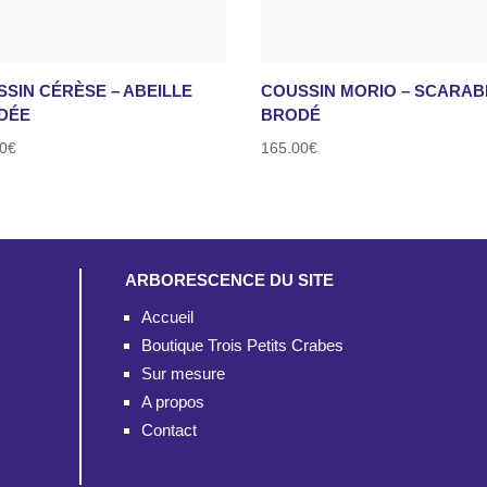
SIN CÉRÈSE – ABEILLE
COUSSIN MORIO – SCARAB
DÉE
BRODÉ
0
€
165.00
€
ARBORESCENCE DU SITE
Accueil
Boutique Trois Petits Crabes
Sur mesure
A propos
Contact