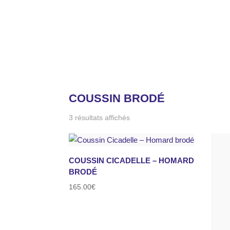
Accueil
/ Produits identifiés “coussin brodé”
COUSSIN BRODÉ
3 résultats affichés
COUSSIN CICADELLE – HOMARD
BRODÉ
165.00
€