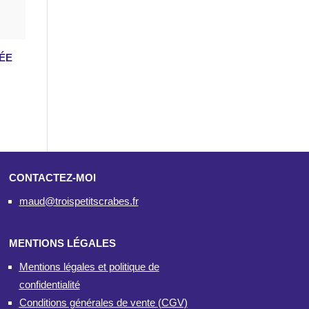
ÉE
CONTACTEZ-MOI
maud@troispetitscrabes.fr
MENTIONS LÉGALES
Mentions légales et politique de
confidentialité
Conditions générales de vente (CGV)