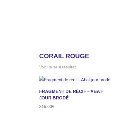
Accueil
/ Produits identifiés “corail rouge”
CORAIL ROUGE
Voici le seul résultat
FRAGMENT DE RÉCIF – ABAT-
JOUR BRODÉ
215.00
€