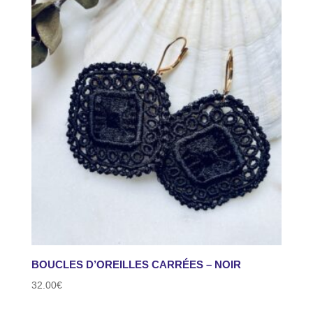
BOUCLES D’OREILLES CARRÉES – NOIR
32.00
€