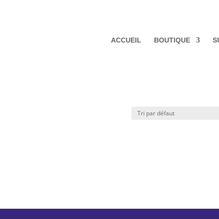
ACCUEIL
BOUTIQUE
S
e”