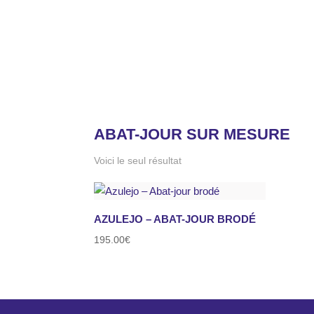
Accueil
/ Produits identifiés “abat-jour sur mesur
ABAT-JOUR SUR MESURE
Voici le seul résultat
AZULEJO – ABAT-JOUR BRODÉ
195.00
€